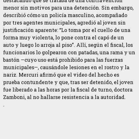
destacando que se trataba de una contravención
menor sin motivos para una detención. Sin embargo,
describió cómo un policía masculino, acompañado
por tres agentes municipales, agredió al joven sin
justificación aparente: “Lo toma por el cuello de una
forma muy violenta, lo pone contra el capó de un
auto y luego lo arroja al piso”. Allí, según el fiscal, los
funcionarios lo golpearon con patadas, una rama y un
bastón —cuyo uso está prohibido para las fuerzas
municipales—, causándole lesiones en el rostro y la
nariz. Mercuri afirmó que el video del hecho es
prueba contundente y que, tras ser detenido, el joven
fue liberado a las horas por la fiscal de turno, doctora
Zamboni, al no hallarse resistencia a la autoridad.
.