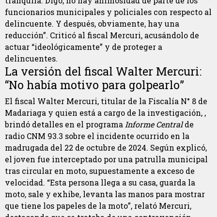
tranquila. Digo, no hay animosidad de parte de los
funcionarios municipales y policiales con respecto al
delincuente. Y después, obviamente, hay una
reducción”. Criticó al fiscal Mercuri, acusándolo de
actuar “ideológicamente” y de proteger a
delincuentes.
La versión del fiscal Walter Mercuri:
“No había motivo para golpearlo”
El fiscal Walter Mercuri, titular de la Fiscalía N° 8 de
Madariaga y quien está a cargo de la investigación, ,
brindó detalles en el programa
Informe Central
de
radio CNM 93.3 sobre el incidente ocurrido en la
madrugada del 22 de octubre de 2024. Según explicó,
el joven fue interceptado por una patrulla municipal
tras circular en moto, supuestamente a exceso de
velocidad. “Esta persona llega a su casa, guarda la
moto, sale y exhibe, levanta las manos para mostrar
que tiene los papeles de la moto”, relató Mercuri,