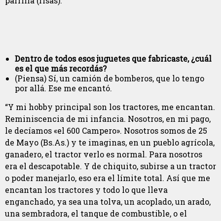
parrilla (risas).”
Dentro de todos esos juguetes que fabricaste, ¿cuál
es el que más recordás?
(Piensa) Sí, un camión de bomberos, que lo tengo
por allá. Ese me encantó.
“Y mi hobby principal son los tractores, me encantan.
Reminiscencia de mi infancia. Nosotros, en mi pago,
le decíamos «el 600 Campero». Nosotros somos de 25
de Mayo (Bs.As.) y te imaginas, en un pueblo agrícola,
ganadero, el tractor verlo es normal. Para nosotros
era el descapotable. Y de chiquito, subirse a un tractor
o poder manejarlo, eso era el límite total. Así que me
encantan los tractores y todo lo que lleva
enganchado, ya sea una tolva, un acoplado, un arado,
una sembradora, el tanque de combustible, o el