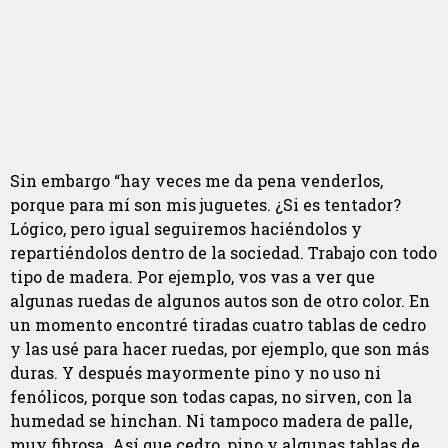
Sin embargo “hay veces me da pena venderlos,
porque para mí son mis juguetes. ¿Si es tentador?
Lógico, pero igual seguiremos haciéndolos y
repartiéndolos dentro de la sociedad. Trabajo con todo
tipo de madera. Por ejemplo, vos vas a ver que
algunas ruedas de algunos autos son de otro color. En
un momento encontré tiradas cuatro tablas de cedro
y las usé para hacer ruedas, por ejemplo, que son más
duras. Y después mayormente pino y no uso ni
fenólicos, porque son todas capas, no sirven, con la
humedad se hinchan. Ni tampoco madera de palle,
muy fibrosa. Así que cedro, pino y algunas tablas de