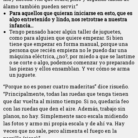
álamo también pueden servir.”
Para aquellos que quieran iniciarse en esto, que es
algo entretenido y lindo, nos retrotrae a nuestra
infancia…
Tengo pensado hacer algún taller de juguetes,
como para alguien que quiere empezar. Si bien
tiene que empezar en forma manual, porque una
persona que recién empieza no le puedo dar una
máquina eléctrica, ¿no?, por miedo a que se lastime
o se corte o algo, podemos comenzar yo preparando
las piezas y ellos ensamblan. Y ver cómo se arma
un juguete.
“Porque no es poner cuatro maderitas” dice risueño.
“Principalmente, todas las ruedas que tenga tienen
que dar vuelta al mismo tiempo. Si no, quedaría feo
con las ruedas que den el aire. Además, trabajo sin
planos, no hay. Simplemente saco escala midiendo
las fotos y armo mi propia escala y de ahí va. Hay
veces que no sale, pero alimenta el fuego en la