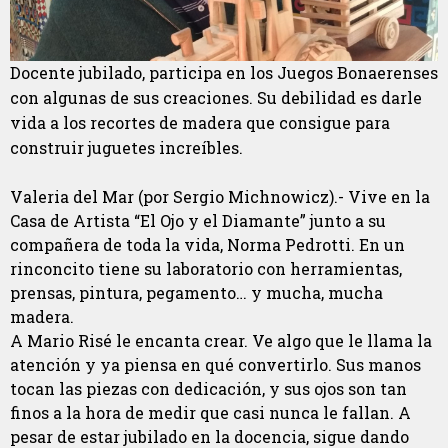
Docente jubilado, participa en los Juegos Bonaerenses
con algunas de sus creaciones. Su debilidad es darle
vida a los recortes de madera que consigue para
construir juguetes increíbles.
Valeria del Mar (por Sergio Michnowicz).- Vive en la
Casa de Artista “El Ojo y el Diamante” junto a su
compañera de toda la vida, Norma Pedrotti. En un
rinconcito tiene su laboratorio con herramientas,
prensas, pintura, pegamento… y mucha, mucha
madera.
A Mario Risé le encanta crear. Ve algo que le llama la
atención y ya piensa en qué convertirlo. Sus manos
tocan las piezas con dedicación, y sus ojos son tan
finos a la hora de medir que casi nunca le fallan. A
pesar de estar jubilado en la docencia, sigue dando