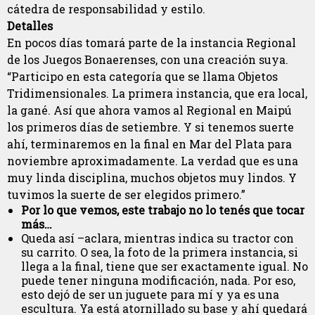
cátedra de responsabilidad y estilo.
Detalles
En pocos días tomará parte de la instancia Regional
de los Juegos Bonaerenses, con una creación suya.
“Participo en esta categoría que se llama Objetos
Tridimensionales. La primera instancia, que era local,
la gané. Así que ahora vamos al Regional en Maipú
los primeros días de setiembre. Y si tenemos suerte
ahí, terminaremos en la final en Mar del Plata para
noviembre aproximadamente. La verdad que es una
muy linda disciplina, muchos objetos muy lindos. Y
tuvimos la suerte de ser elegidos primero.”
Por lo que vemos, este trabajo no lo tenés que tocar
más…
Queda así –aclara, mientras indica su tractor con
su carrito. O sea, la foto de la primera instancia, si
llega a la final, tiene que ser exactamente igual. No
puede tener ninguna modificación, nada. Por eso,
esto dejó de ser un juguete para mí y ya es una
escultura. Ya está atornillado su base y ahí quedará