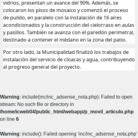
vidrios, presentan un avance del 90%. Además, se
colocaron los pisos de mosaico y comenzó el proceso
de pulido, en paralelo con la instalación de 16 aires
acondicionados y la construcción del cielorraso en aulas
y pasillos. También se avanza con el paredón perimetral,
destinado a contener el médano en la zona del patio.
Por otro lado, la Municipalidad finalizó los trabajos de
instalación del servicio de cloacas y agua, contribuyendo
al progreso general del proyecto.
Warning
: include(inc/inc_adsense_nota.php): Failed to open
stream: No such file or directory in
/home/icweb04/public_html/webapp/p_movil_articulo.php
on line
6
Warning
: include(): Failed opening 'inc/inc_adsense_nota.php'