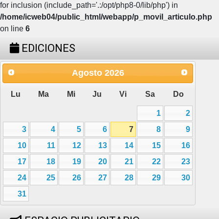
for inclusion (include_path='.:/opt/php8-0/lib/php') in
/home/icweb04/public_html/webapp/p_movil_articulo.php
on line
6
EDICIONES
Agosto
2026
Lu
Ma
Mi
Ju
Vi
Sa
Do
1
2
3
4
5
6
7
8
9
10
11
12
13
14
15
16
17
18
19
20
21
22
23
24
25
26
27
28
29
30
31