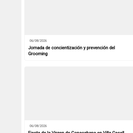
06/08/2026
Jornada de concientización y prevención del
Grooming
06/08/2026
Fiesta de la Virgen de Copacabana en Villa Gesell