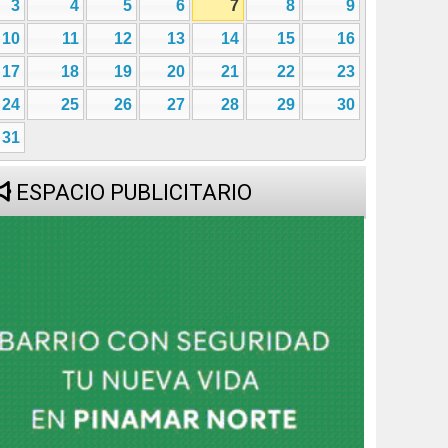
3
4
5
6
7
8
9
10
11
12
13
14
15
16
17
18
19
20
21
22
23
24
25
26
27
28
29
30
31
ESPACIO PUBLICITARIO