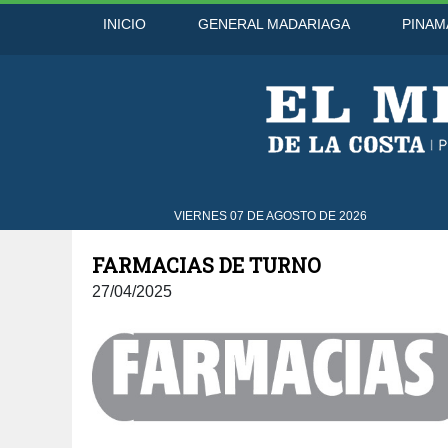
INICIO
GENERAL MADARIAGA
PINAM
29°C
8 Ago
31°C
9 Ago
VIERNES 07 DE AGOSTO DE 2026
FARMACIAS DE TURNO
27/04/2025