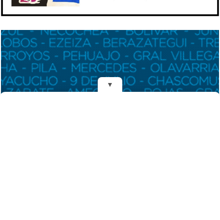
▼
REDES
DIARIO EL MENSAJERO DE LA COSTA
Fundado el 28 de Mayo de 1993