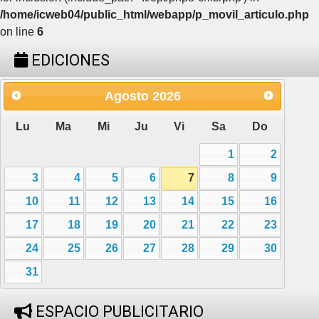
/home/icweb04/public_html/webapp/p_movil_articulo.php
on line
6
EDICIONES
Agosto
2026
Lu
Ma
Mi
Ju
Vi
Sa
Do
1
2
3
4
5
6
7
8
9
10
11
12
13
14
15
16
17
18
19
20
21
22
23
24
25
26
27
28
29
30
31
ESPACIO PUBLICITARIO