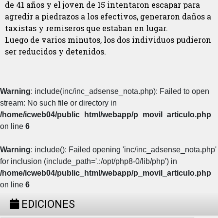
de 41 años y el joven de 15 intentaron escapar para
agredir a piedrazos a los efectivos, generaron daños a
taxistas y remiseros que estaban en lugar.
Luego de varios minutos, los dos individuos pudieron
ser reducidos y detenidos.
Warning
: include(inc/inc_adsense_nota.php): Failed to open
stream: No such file or directory in
/home/icweb04/public_html/webapp/p_movil_articulo.php
on line
6
Warning
: include(): Failed opening 'inc/inc_adsense_nota.php'
for inclusion (include_path='.:/opt/php8-0/lib/php') in
/home/icweb04/public_html/webapp/p_movil_articulo.php
on line
6
EDICIONES