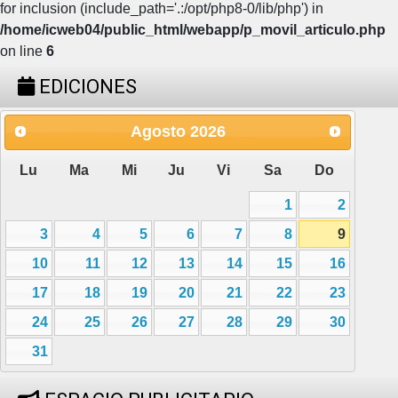
for inclusion (include_path='.:/opt/php8-0/lib/php') in
/home/icweb04/public_html/webapp/p_movil_articulo.php
on line
6
EDICIONES
Agosto
2026
Lu
Ma
Mi
Ju
Vi
Sa
Do
1
2
3
4
5
6
7
8
9
10
11
12
13
14
15
16
17
18
19
20
21
22
23
24
25
26
27
28
29
30
31