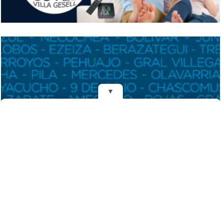
▼
REDES
DIARIO EL MENSAJERO DE LA COSTA