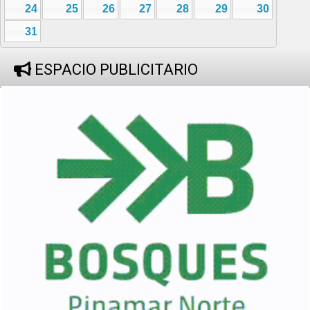
24
25
26
27
28
29
30
31
ESPACIO PUBLICITARIO