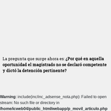
La pregunta que surge ahora es:
¿Por qué en aquella
oportunidad el magistrado no se declaró competente
y dictó la detención pertinente?
Warning
: include(inc/inc_adsense_nota.php): Failed to open
stream: No such file or directory in
/home/icweb04/public_html/webapp/p_movil_articulo.php