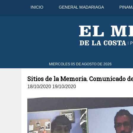
INICIO
GENERAL MADARIAGA
PINAM
28°C
6 Ago
30°C
7 Ago
30
MIERCOLES 05 DE AGOSTO DE 2026
Sitios de la Memoria. Comunicado d
18/10/2020 19/10/2020