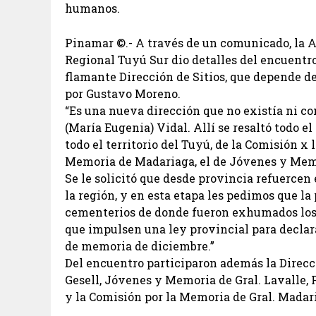
humanos.
Pinamar ©.- A través de un comunicado, la
Regional Tuyú Sur dio detalles del encuentr
flamante Dirección de Sitios, que depende d
por Gustavo Moreno.
“Es una nueva dirección que no existía ni co
(María Eugenia) Vidal. Allí se resaltó todo e
todo el territorio del Tuyú, de la Comisión x 
Memoria de Madariaga, el de Jóvenes y Memo
Se le solicitó que desde provincia refuercen
la región, y en esta etapa les pedimos que la
cementerios de donde fueron exhumados los
que impulsen una ley provincial para declara
de memoria de diciembre.”
Del encuentro participaron además la Direcc
Gesell, Jóvenes y Memoria de Gral. Lavalle,
y la Comisión por la Memoria de Gral. Madar