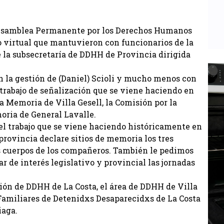
 Asamblea Permanente por los Derechos Humanos
o virtual que mantuvieron con funcionarios de la
e la subsecretaría de DDHH de Provincia dirigida
n la gestión de (Daniel) Scioli y mucho menos con
l trabajo de señalización que se viene haciendo en
la Memoria de Villa Gesell, la Comisión por la
ria de General Lavalle.
 el trabajo que se viene haciendo históricamente en
 provincia declare sitios de memoria los tres
 cuerpos de los compañeros. También le pedimos
r de interés legislativo y provincial las jornadas
ión de DDHH de La Costa, el área de DDHH de Villa
 Familiares de Detenidxs Desaparecidxs de La Costa
iaga.