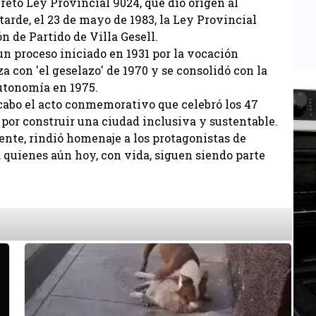
creto Ley Provincial 9024, que dio origen al
arde, el 23 de mayo de 1983, la Ley Provincial
 de Partido de Villa Gesell.
n proceso iniciado en 1931 por la vocación
a con 'el geselazo' de 1970 y se consolidó con la
utonomía en 1975.
a cabo el acto conmemorativo que celebró los 47
por construir una ciudad inclusiva y sustentable.
dente, rindió homenaje a los protagonistas de
 quienes aún hoy, con vida, siguen siendo parte