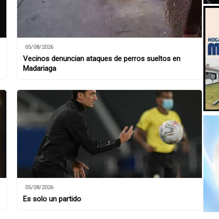
05/08/2026
Vecinos denuncian ataques de perros sueltos en
Madariaga
05/08/2026
Es solo un partido