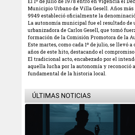
El 1º de julio de 1978 entró en vigencia el De
Municipio Urbano de Villa Gesell. Años más t
9949 estableció oficialmente la denominación
La autonomía municipal fue el resultado de u
urbanizadora de Carlos Gesell, que tomó fuerz
formación de la Comisión Promotora de la A
Este martes, como cada 1º de julio, se llevó 
años de este hito, destacando el compromiso 
El tradicional acto, encabezado por el inten
aquella lucha por la autonomía y reconoció a
fundamental de la historia local.
ÚLTIMAS NOTICIAS