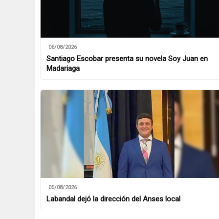
06/08/2026
Santiago Escobar presenta su novela Soy Juan en
Madariaga
05/08/2026
Labandal dejó la dirección del Anses local