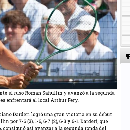
ante el ruso Roman Safiullin y avanzó a la segunda
es enfrentará al local Arthur Fery.
ciano Darderi logró una gran victoria en su debut
por 7-6 (3), 1-6, 6-7 (2), 6-3 y 6-1. Darderi, que
, consiguió así avanzar a la segunda ronda del