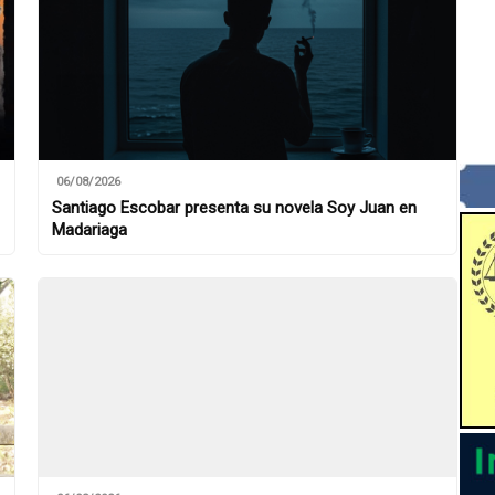
06/08/2026
Santiago Escobar presenta su novela Soy Juan en
Madariaga