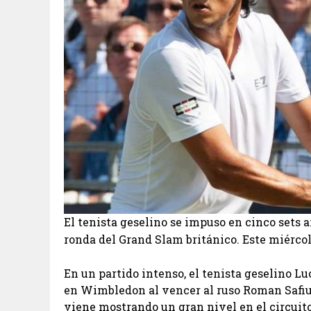
El tenista geselino se impuso en cinco sets 
ronda del Grand Slam británico. Este miércol
En un partido intenso, el tenista geselino Lu
en Wimbledon al vencer al ruso Roman Safiullin 
viene mostrando un gran nivel en el circuito