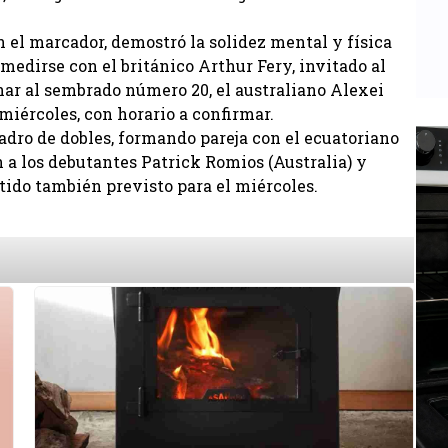
n el marcador, demostró la solidez mental y física
medirse con el británico Arthur Fery, invitado al
inar al sembrado número 20, el australiano Alexei
miércoles, con horario a confirmar.
dro de dobles, formando pareja con el ecuatoriano
 a los debutantes Patrick Romios (Australia) y
ido también previsto para el miércoles.