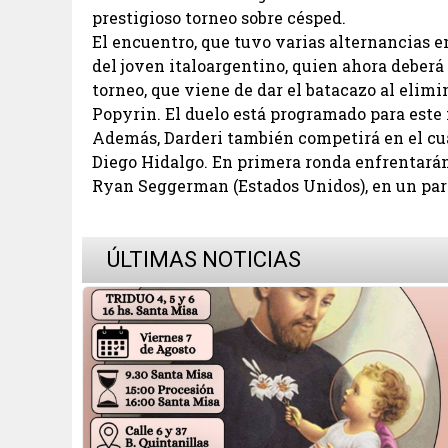
prestigioso torneo sobre césped.
El encuentro, que tuvo varias alternancias e
del joven italoargentino, quien ahora deberá 
torneo, que viene de dar el batacazo al elim
Popyrin. El duelo está programado para este 
Además, Darderi también competirá en el cua
Diego Hidalgo. En primera ronda enfrentarán
Ryan Seggerman (Estados Unidos), en un part
ÚLTIMAS NOTICIAS