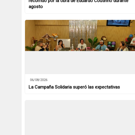
recorrido por la obra de Eduardo Coutinho durante
agosto
06/08/2026
La Campaña Solidaria superó las expectativas