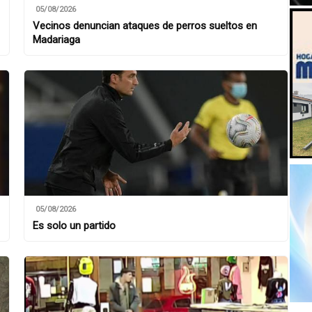
05/08/2026
Vecinos denuncian ataques de perros sueltos en
Madariaga
05/08/2026
Es solo un partido