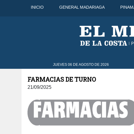
INICIO
GENERAL MADARIAGA
PINAM
41°C
7 Ago
43°C
8 Ago
JUEVES 06 DE AGOSTO DE 2026
FARMACIAS DE TURNO
21/09/2025